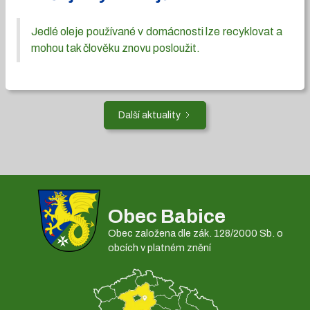
Jedlé oleje používané v domácnosti lze recyklovat a
mohou tak člověku znovu posloužit.
Další aktuality
Obec Babice
Obec založena dle zák. 128/2000 Sb. o
obcích v platném znění