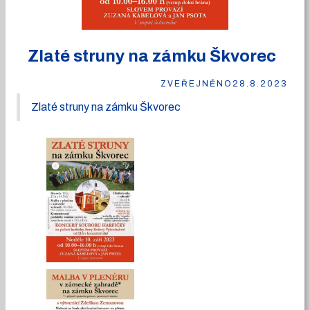
Zlaté struny na zámku Škvorec
ZVEŘEJNĚNO
28.8.2023
Zlaté struny na zámku Škvorec