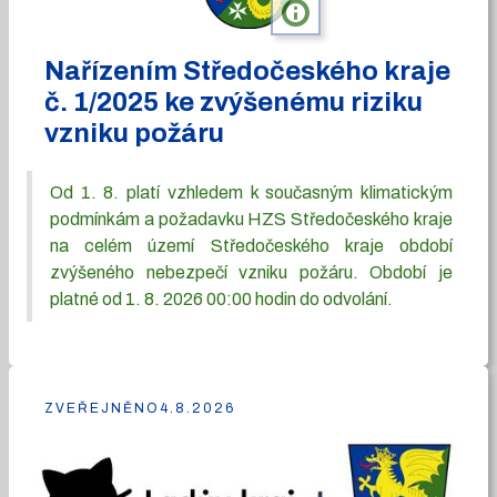
info
Nařízením Středočeského kraje
č. 1/2025 ke zvýšenému riziku
vzniku požáru
Od 1. 8. platí vzhledem k současným klimatickým
podmínkám a požadavku HZS Středočeského kraje
na celém území Středočeského kraje období
zvýšeného nebezpečí vzniku požáru. Období je
platné od 1. 8. 2026 00:00 hodin do odvolání.
ZVEŘEJNĚNO
4.8.2026