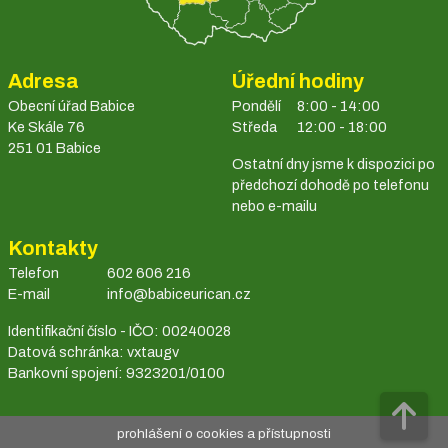
Adresa
Úřední hodiny
Obecní úřad Babice
Pondělí
8:00 - 14:00
Ke Skále 76
Středa
12:00 - 18:00
251 01 Babice
Ostatní dny jsme k dispozici po
předchozí dohodě po telefonu
nebo e-mailu
Kontakty
Telefon
602 606 216
E-mail
info@babiceurican.cz
Identifikační číslo - IČO: 00240028
Datová schránka: vxtaugv
Bankovní spojení: 9323201/0100
prohlášení o cookies a přístupnosti