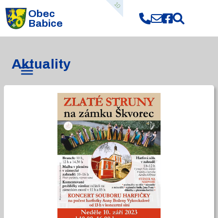
10
Obec
Babice
Aktuality