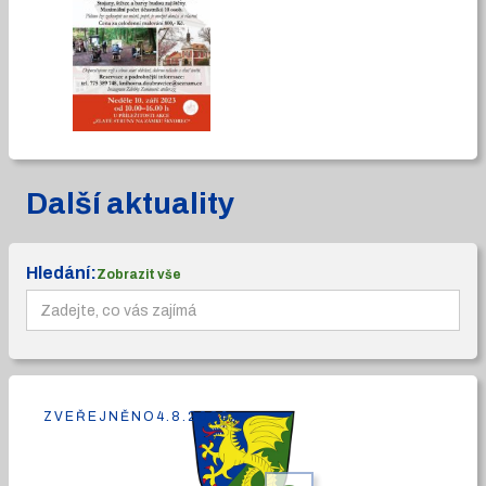
Další aktuality
Hledání:
Zobrazit vše
ZVEŘEJNĚNO
4.8.2026