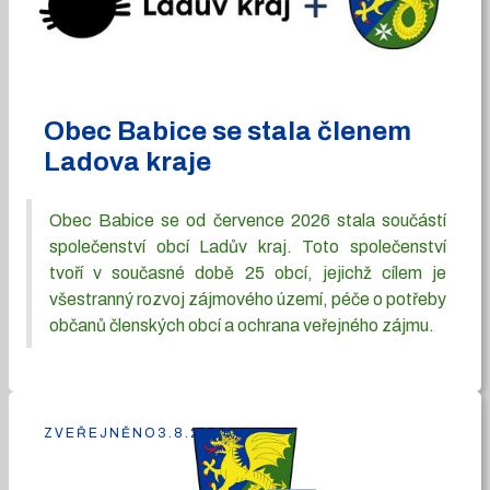
Obec Babice se stala členem
Ladova kraje
Obec Babice se od července 2026 stala součástí
společenství obcí Ladův kraj. Toto společenství
tvoří v současné době 25 obcí, jejichž cílem je
všestranný rozvoj zájmového území, péče o potřeby
občanů členských obcí a ochrana veřejného zájmu.
ZVEŘEJNĚNO
3.8.2026