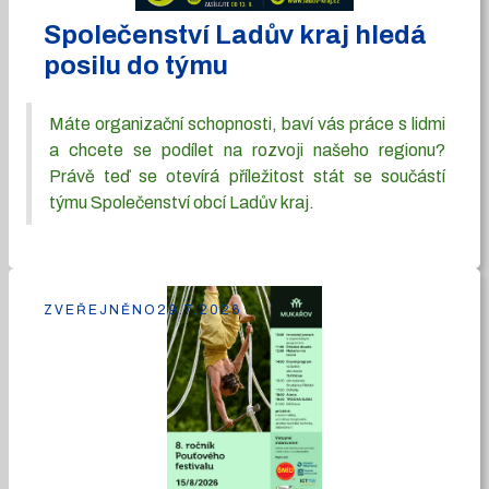
Společenství Ladův kraj hledá
posilu do týmu
Máte organizační schopnosti, baví vás práce s lidmi
a chcete se podílet na rozvoji našeho regionu?
Právě teď se otevírá příležitost stát se součástí
týmu Společenství obcí Ladův kraj.
ZVEŘEJNĚNO
29.7.2026