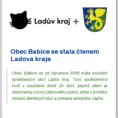
Obec Babice se stala členem
Ladova kraje
Obec Babice se od července 2026 stala součástí
společenství obcí Ladův kraj. Toto společenství
tvoří v současné době 25 obcí, jejichž cílem je
všestranný rozvoj zájmového území, péče o potřeby
občanů členských obcí a ochrana veřejného zájmu.