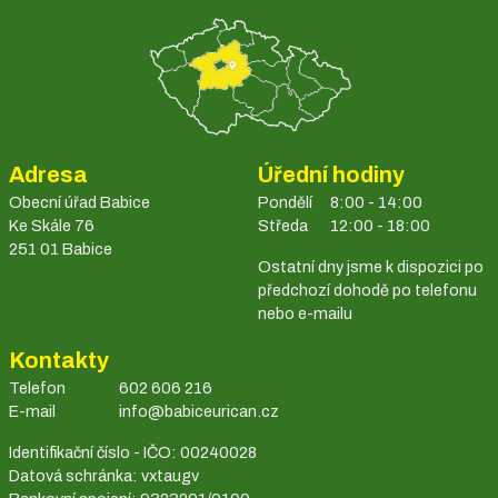
Adresa
Úřední hodiny
Obecní úřad Babice
Pondělí
8:00 - 14:00
Ke Skále 76
Středa
12:00 - 18:00
251 01 Babice
Ostatní dny jsme k dispozici po
předchozí dohodě po telefonu
nebo e-mailu
Kontakty
Telefon
602 606 216
E-mail
info@babiceurican.cz
Identifikační číslo - IČO: 00240028
Datová schránka: vxtaugv