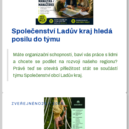
Společenství Ladův kraj hledá
posilu do týmu
Máte organizační schopnosti, baví vás práce s lidmi
a chcete se podílet na rozvoji našeho regionu?
Právě teď se otevírá příležitost stát se součástí
týmu Společenství obcí Ladův kraj.
ZVEŘEJNĚNO
29.7.2026