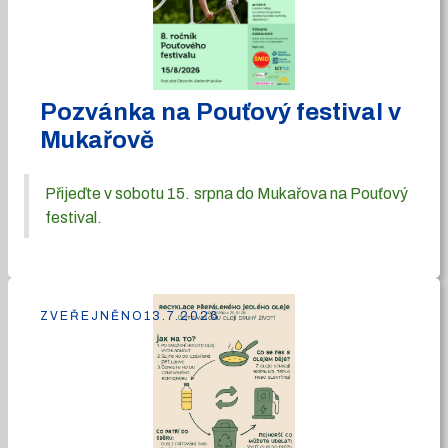
Pozvánka na Pouťový festival v
Mukařově
Přijeďte v sobotu 15. srpna do Mukařova na Pouťový
festival.
ZVEŘEJNĚNO
13.7.2026