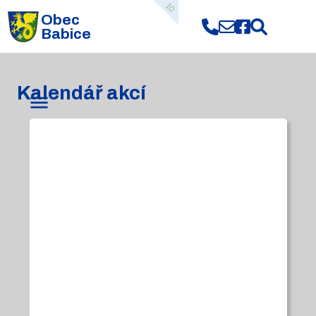
10
Obec
Babice
Kalendář akcí