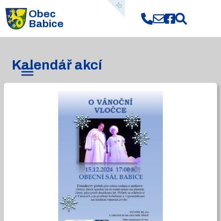
10
Obec
Babice
Kalendář akcí