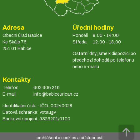
Adresa
Úřední hodiny
Obecní úřad Babice
Pondělí
8:00 - 14:00
Ke Skále 76
Středa
12:00 - 18:00
251 01 Babice
Ostatní dny jsme k dispozici po
předchozí dohodě po telefonu
nebo e-mailu
Kontakty
Telefon
602 606 216
E-mail
info@babiceurican.cz
Identifikační číslo - IČO: 00240028
Datová schránka: vxtaugv
Bankovní spojení: 9323201/0100
prohlášení o cookies a přístupnosti